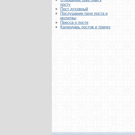
посту
Пост духовный
Послушание паче поста и
молитвы
Пресса о посте
Календарь постов и трапез