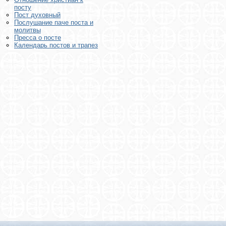
посту
Пост духовный
Послушание паче поста и
молитвы
Пресса о посте
Календарь постов и трапез