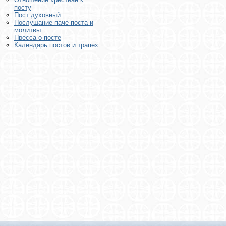
посту
Пост духовный
Послушание паче поста и
молитвы
Пресса о посте
Календарь постов и трапез