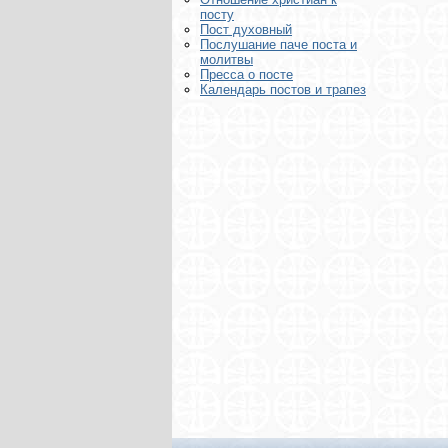
посту
Пост духовный
Послушание паче поста и
молитвы
Пресса о посте
Календарь постов и трапез