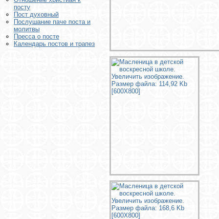
посту
Пост духовный
Послушание паче поста и
молитвы
Пресса о посте
Календарь постов и трапез