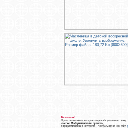
Внимание!
При использовании материалов просьба указывать ссылку:
«Пасха. Информационный проект»
,
а при размещении в интернете – гиперссылку на наш сайт: