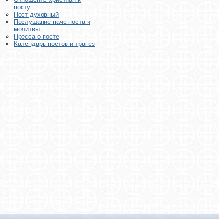
посту
Пост духовный
Послушание паче поста и
молитвы
Пресса о посте
Календарь постов и трапез