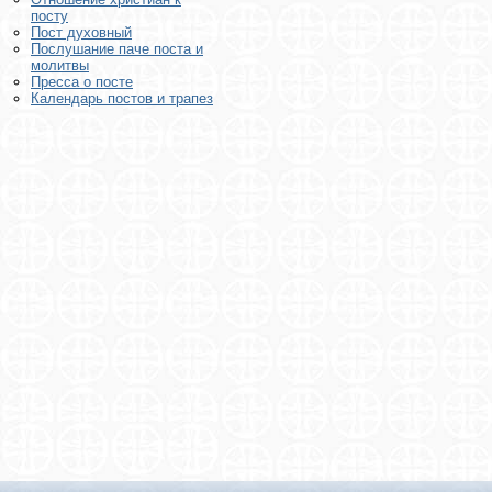
посту
Пост духовный
Послушание паче поста и
молитвы
Пресса о посте
Календарь постов и трапез