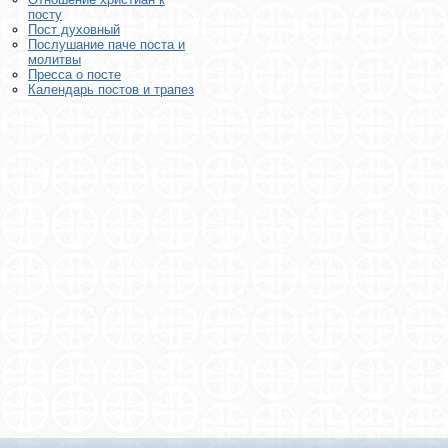
посту
Пост духовный
Послушание паче поста и
молитвы
Пресса о посте
Календарь постов и трапез