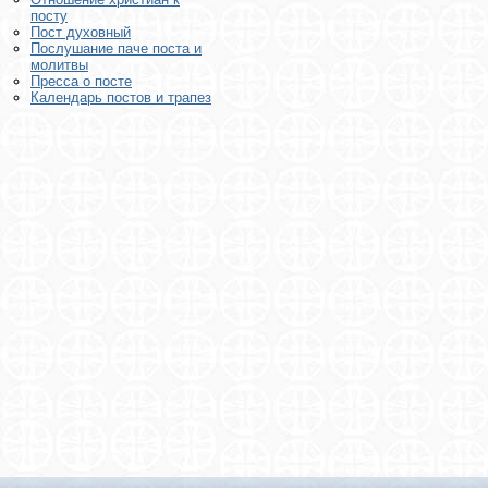
посту
Пост духовный
Послушание паче поста и
молитвы
Пресса о посте
Календарь постов и трапез