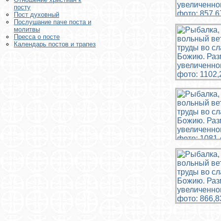
посту
Пост духовный
Послушание паче поста и
молитвы
Пресса о посте
Календарь постов и трапез