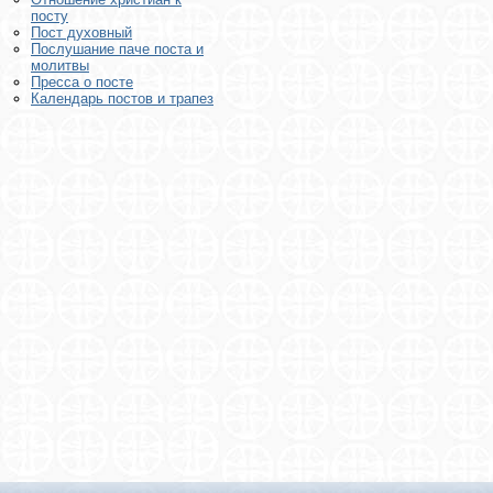
посту
Пост духовный
Послушание паче поста и
молитвы
Пресса о посте
Календарь постов и трапез