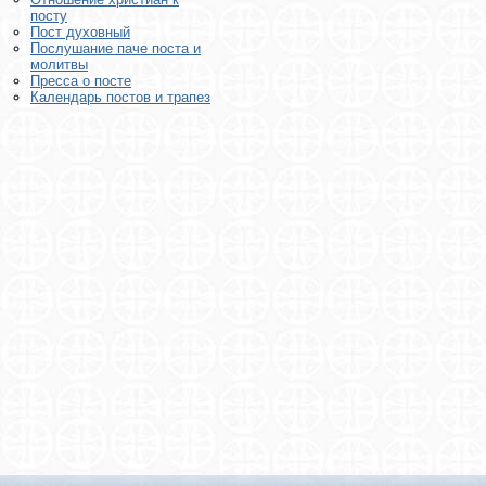
посту
Пост духовный
Послушание паче поста и
молитвы
Пресса о посте
Календарь постов и трапез