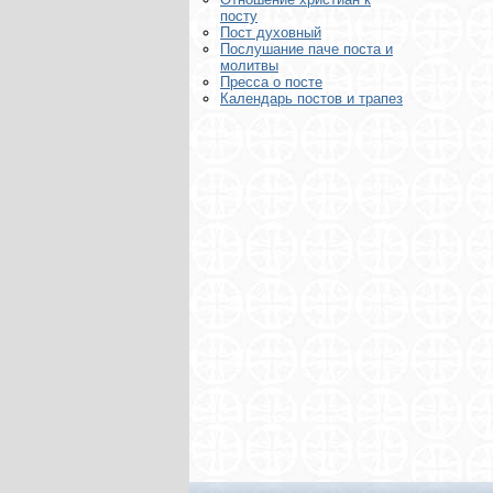
посту
Пост духовный
Послушание паче поста и
молитвы
Пресса о посте
Календарь постов и трапез