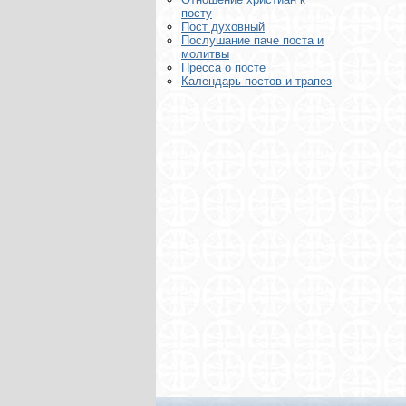
посту
Пост духовный
Послушание паче поста и
молитвы
Пресса о посте
Календарь постов и трапез