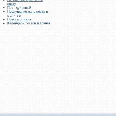
посту
Пост духовный
Послушание паче поста и
молитвы
Пресса о посте
Календарь постов и трапез