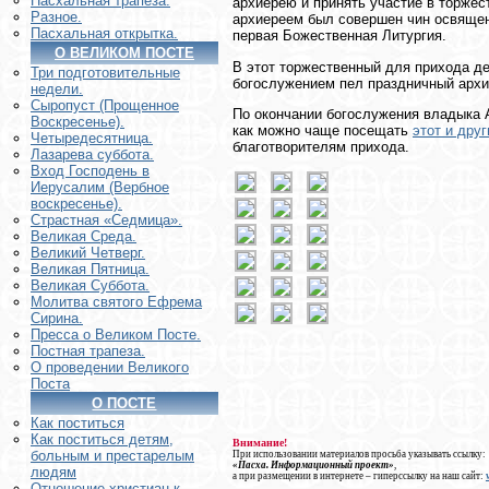
Пасхальная трапеза.
архиерею и принять участие в торжес
Разное.
архиереем был совершен чин освящен
Пасхальная открытка.
первая Божественная Литургия.
О ВЕЛИКОМ ПОСТЕ
В этот торжественный для прихода д
Три подготовительные
богослужением пел праздничный арх
недели.
Сыропуст (Прощенное
По окончании богослужения владыка 
Воскресенье).
как можно чаще посещать
этот и дру
Четыредесятница.
благотворителям прихода.
Лазарева суббота.
Вход Господень в
Иерусалим (Вербное
воскресенье).
Страстная «Седмица».
Великая Среда.
Великий Четверг.
Великая Пятница.
Великая Суббота.
Молитва святого Ефрема
Сирина.
Пресса о Великом Посте.
Постная трапеза.
О проведении Великого
Поста
О ПОСТЕ
Как поститься
Как поститься детям,
Внимание!
больным и престарелым
При использовании материалов просьба указывать ссылку:
«Пасха. Информационный проект»
,
людям
а при размещении в интернете – гиперссылку на наш сайт:
Отношение христиан к