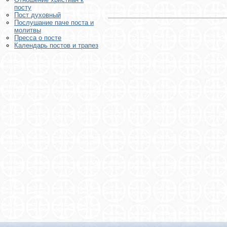
посту
Пост духовный
Послушание паче поста и
молитвы
Пресса о посте
Календарь постов и трапез