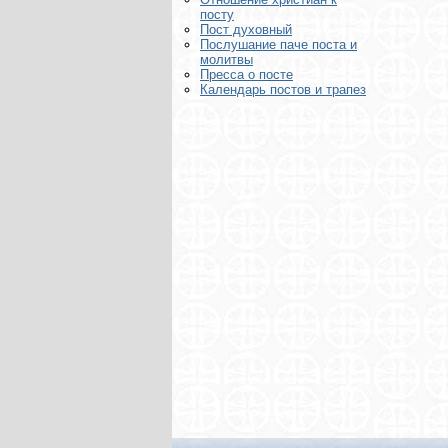
посту
Пост духовный
Послушание паче поста и
молитвы
Пресса о посте
Календарь постов и трапез