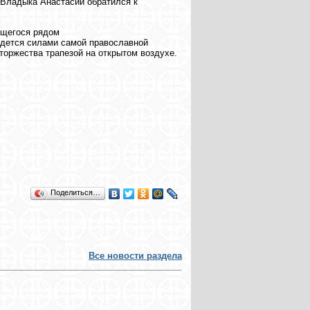
 Владыка Анастасий обратился к
ящегося рядом
едется силами самой православной
торжества трапезой на открытом воздухе.
Поделиться…
Все новости раздела