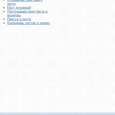
посту
Пост духовный
Послушание паче поста и
молитвы
Пресса о посте
Календарь постов и трапез