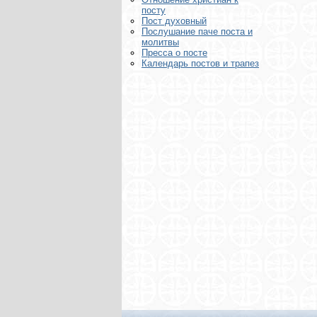
посту
Пост духовный
Послушание паче поста и
молитвы
Пресса о посте
Календарь постов и трапез