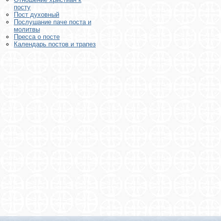
посту
Пост духовный
Послушание паче поста и
молитвы
Пресса о посте
Календарь постов и трапез