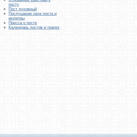
посту
Пост духовный
Послушание паче поста и
молитвы
Пресса о посте
Календарь постов и трапез