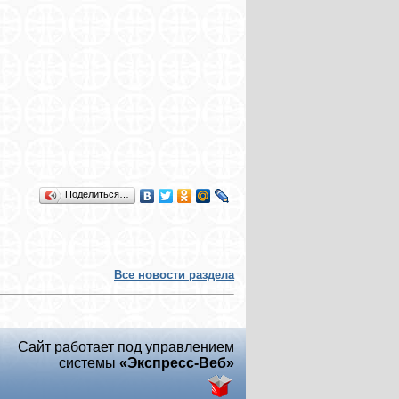
Поделиться…
Все новости раздела
Сайт работает под управлением
системы
«Экспресс-Веб»