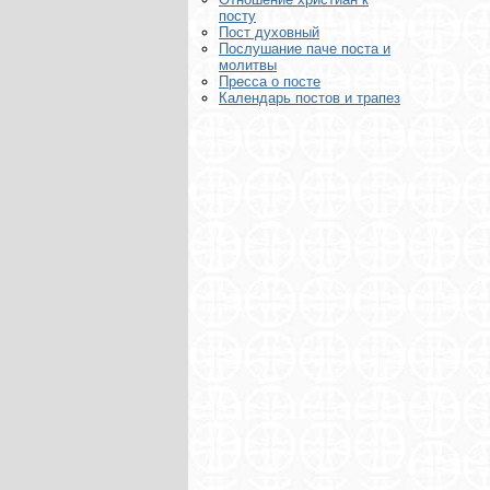
посту
Пост духовный
Послушание паче поста и
молитвы
Пресса о посте
Календарь постов и трапез