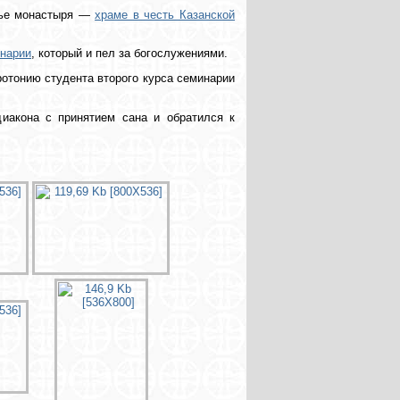
рье монастыря —
храме в честь Казанской
инарии
, который и пел за богослужениями.
отонию студента второго курса семинарии
диакона с принятием сана и обратился к