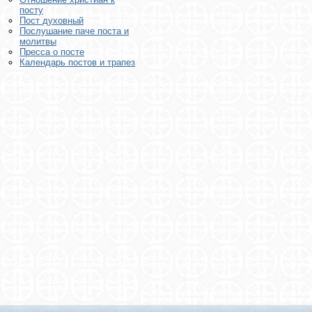
посту
Пост духовный
Послушание паче поста и
молитвы
Пресса о посте
Календарь постов и трапез