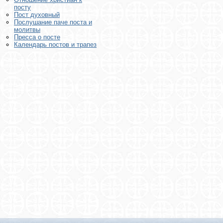
посту
Пост духовный
Послушание паче поста и
молитвы
Пресса о посте
Календарь постов и трапез