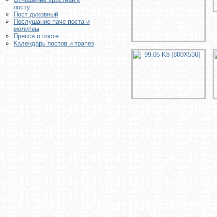
посту
Пост духовный
Послушание паче поста и
молитвы
Пресса о посте
Календарь постов и трапез