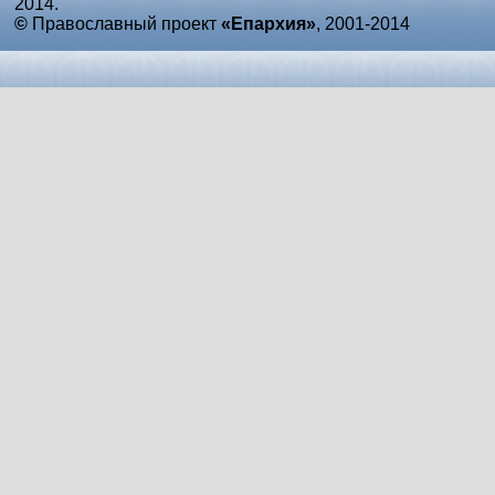
2014.
©
Православный проект
«Епархия»
, 2001-2014