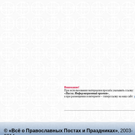
Внимание!
При использовании материалов просьба указывать ссылку:
«Пасха. Информационный проект»
,
а при размещении в интернете – гиперссылку на наш сайт:
© «Всё о Православных Постах и Праздниках»
, 2003-