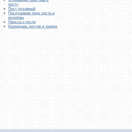
посту
Пост духовный
Послушание паче поста и
молитвы
Пресса о посте
Календарь постов и трапез