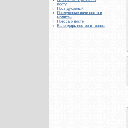
посту
Пост духовный
Послушание паче поста и
молитвы
Пресса о посте
Календарь постов и трапез