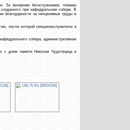
е. За вечерним богослужением, помимо
 созданного при кафедральном соборе. В
ми благодарности за неоценимые труды в
гию, после которой священнослужители и
 кафедрального собора, административное
их с днем памяти Николая Чудотворца и