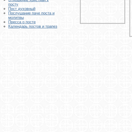
посту
Пост духовный
Послушание паче поста и
молитвы
Пресса о посте
Календарь постов и трапез