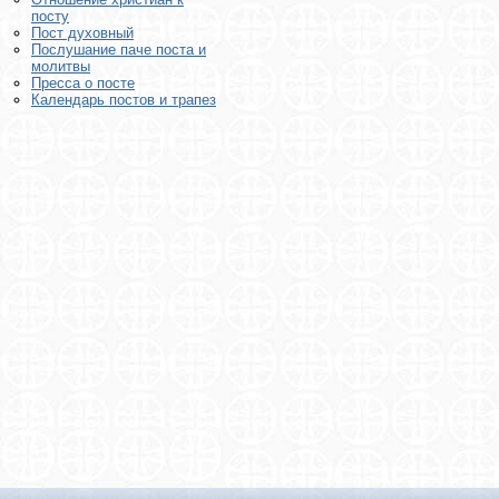
посту
Пост духовный
Послушание паче поста и
молитвы
Пресса о посте
Календарь постов и трапез