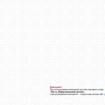
Внимание!
При использовании материалов просьба указывать ссылку:
«Пасха. Информационный проект»
,
а при размещении в интернете – гиперссылку на наш сайт: