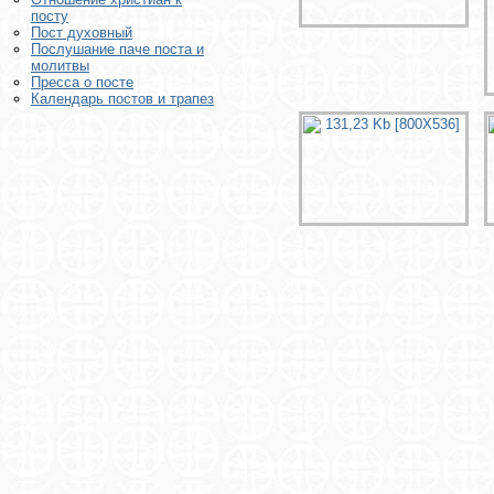
посту
Пост духовный
Послушание паче поста и
молитвы
Пресса о посте
Календарь постов и трапез