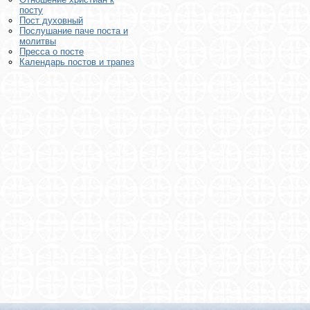
посту
Пост духовный
Послушание паче поста и
молитвы
Пресса о посте
Календарь постов и трапез