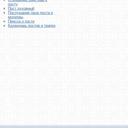
посту
Пост духовный
Послушание паче поста и
молитвы
Пресса о посте
Календарь постов и трапез