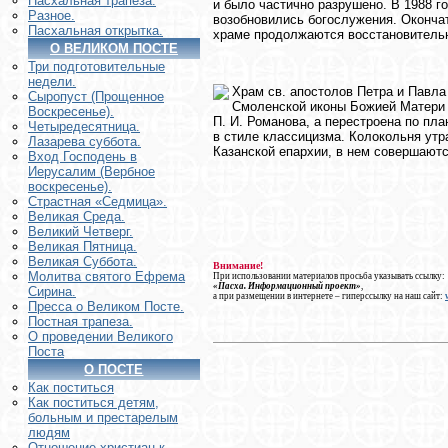
Пасхальная трапеза.
и было частично разрушено. В 1988 г
Разное.
возобновились богослужения. Оконча
Пасхальная открытка.
храме продолжаются восстановитель
О ВЕЛИКОМ ПОСТЕ
Три подготовительные
недели.
Храм св. апостолов Петра и Павла
Сыропуст (Прощенное
Смоленской иконы Божией Матери во
Воскресенье).
П. И. Романова, а перестроена по пл
Четыредесятница.
в стиле классицизма. Колокольня ут
Лазарева суббота.
Казанской епархии, в нем совершают
Вход Господень в
Иерусалим (Вербное
воскресенье).
Страстная «Седмица».
Великая Среда.
Великий Четверг.
Великая Пятница.
Великая Суббота.
Внимание!
Молитва святого Ефрема
При использовании материалов просьба указывать ссылку:
«Пасха. Информационный проект»
,
Сирина.
а при размещении в интернете – гиперссылку на наш сайт:
Пресса о Великом Посте.
Постная трапеза.
О проведении Великого
Поста
О ПОСТЕ
Как поститься
Как поститься детям,
больным и престарелым
людям
Отношение христиан к