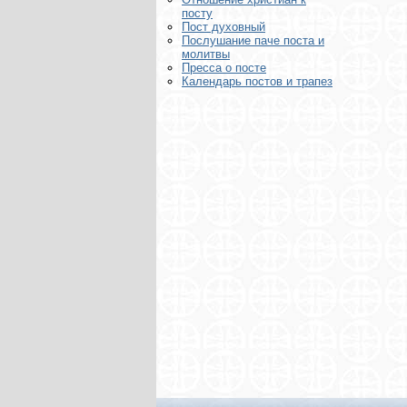
посту
Пост духовный
Послушание паче поста и
молитвы
Пресса о посте
Календарь постов и трапез