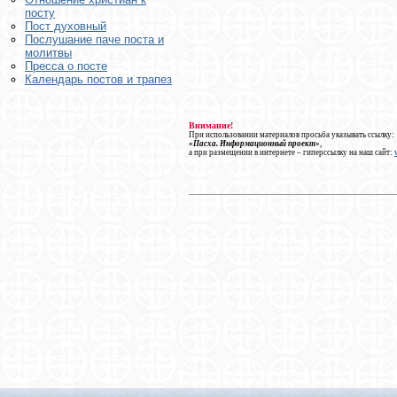
посту
Пост духовный
Послушание паче поста и
молитвы
Пресса о посте
Календарь постов и трапез
Внимание!
При использовании материалов просьба указывать ссылку:
«Пасха. Информационный проект»
,
а при размещении в интернете – гиперссылку на наш сайт: