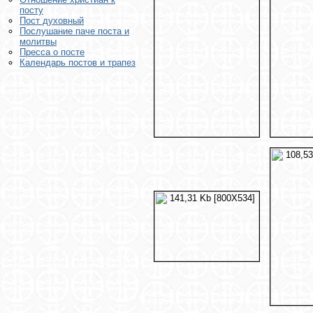
посту
Пост духовный
Послушание паче поста и
молитвы
Пресса о посте
Календарь постов и трапез