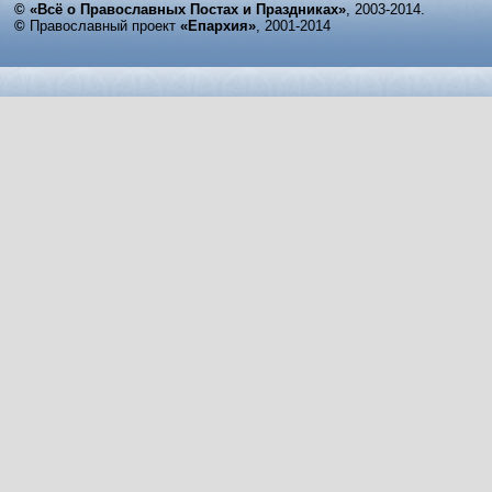
© «Всё о Православных Постах и Праздниках»
, 2003-2014.
©
Православный проект
«Епархия»
, 2001-2014