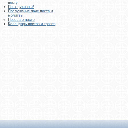
посту
Пост духовный
Послушание паче поста и
молитвы
Пресса о посте
Календарь постов и трапез