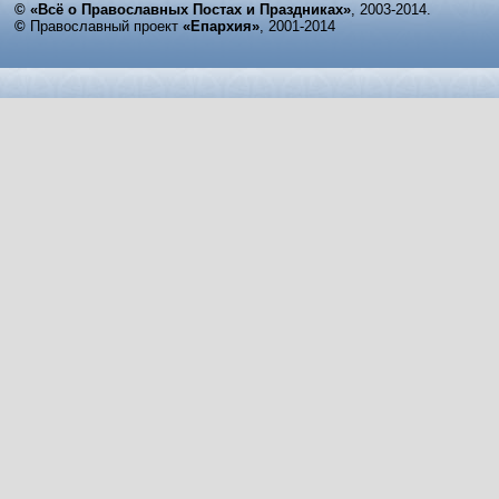
© «Всё о Православных Постах и Праздниках»
, 2003-2014.
©
Православный проект
«Епархия»
, 2001-2014