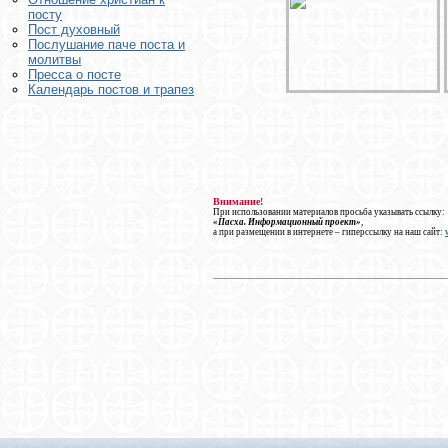
посту
Пост духовный
Послушание паче поста и
молитвы
Пресса о посте
Календарь постов и трапез
Внимание!
При использовании материалов просьба указывать ссылку:
«Пасха. Информационный проект»
,
а при размещении в интернете – гиперссылку на наш сайт: