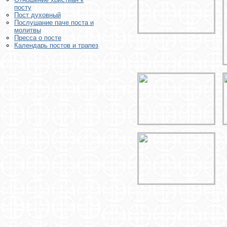
посту
Пост духовный
Послушание паче поста и
молитвы
Пресса о посте
Календарь постов и трапез