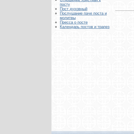
посту
Пост духовный
Послушание паче поста и
молитвы
Пресса о посте
Календарь постов и трапез