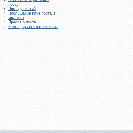
посту
Пост духовный
Послушание паче поста и
молитвы
Пресса о посте
Календарь постов и трапез