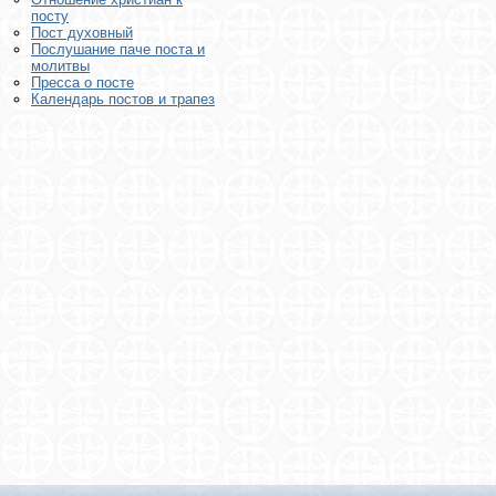
посту
Пост духовный
Послушание паче поста и
молитвы
Пресса о посте
Календарь постов и трапез