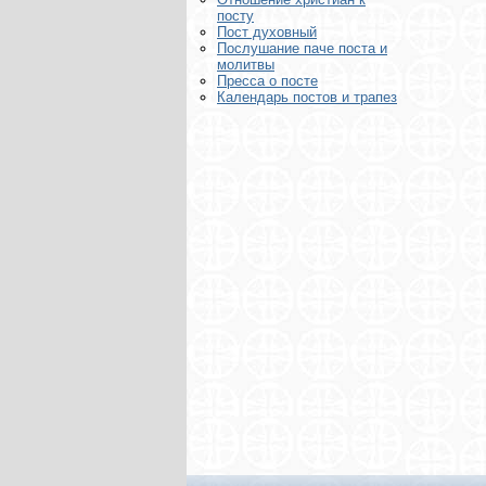
посту
Пост духовный
Послушание паче поста и
молитвы
Пресса о посте
Календарь постов и трапез