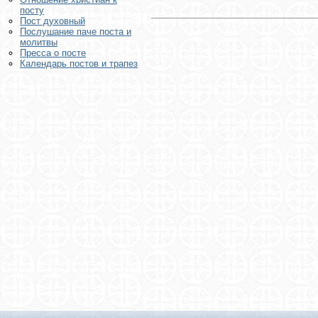
посту
Пост духовный
Послушание паче поста и
молитвы
Пресса о посте
Календарь постов и трапез