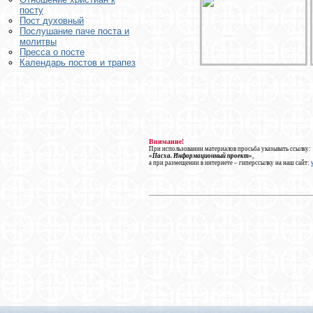
посту
Пост духовный
Послушание паче поста и
молитвы
Пресса о посте
Календарь постов и трапез
Внимание!
При использовании материалов просьба указывать ссылку:
«Пасха. Информационный проект»
,
а при размещении в интернете – гиперссылку на наш сайт: