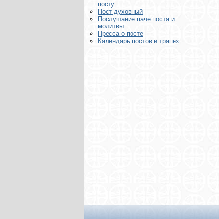
посту
Пост духовный
Послушание паче поста и
молитвы
Пресса о посте
Календарь постов и трапез