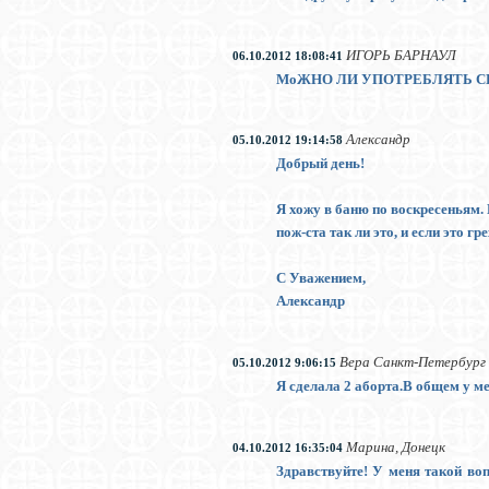
ИГОРЬ БАРНАУЛ
06.10.2012 18:08:41
МоЖНО ЛИ УПОТРЕБЛЯТЬ СП
Александр
05.10.2012 19:14:58
Добрый день!
Я хожу в баню по воскресеньям. В
пож-ста так ли это, и если это гр
С Уважением,
Александр
Вера Санкт-Петербург
05.10.2012 9:06:15
Я сделала 2 аборта.В общем у ме
Марина, Донецк
04.10.2012 16:35:04
Здравствуйте! У меня такой воп