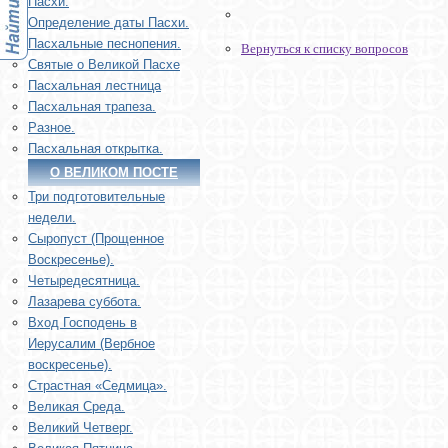
Пасхи.
Определение даты Пасхи.
Пасхальные песнопения.
Вернуться к списку вопросов
Святые о Великой Пасхе
Пасхальная лестница
Пасхальная трапеза.
Разное.
Пасхальная открытка.
О ВЕЛИКОМ ПОСТЕ
Три подготовительные
недели.
Сыропуст (Прощенное
Воскресенье).
Четыредесятница.
Лазарева суббота.
Вход Господень в
Иерусалим (Вербное
воскресенье).
Страстная «Седмица».
Великая Среда.
Великий Четверг.