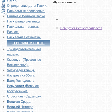
Пасхи.
dlya-tarakanov/
Определение даты Пасхи.
Пасхальные песнопения.
Святые о Великой Пасхе
Пасхальная лестница
Пасхальная трапеза.
Вернуться к списку вопросов
Разное.
Пасхальная открытка.
О ВЕЛИКОМ ПОСТЕ
Три подготовительные
недели.
Сыропуст (Прощенное
Воскресенье).
Четыредесятница.
Лазарева суббота.
Вход Господень в
Иерусалим (Вербное
воскресенье).
Страстная «Седмица».
Великая Среда.
Великий Четверг.