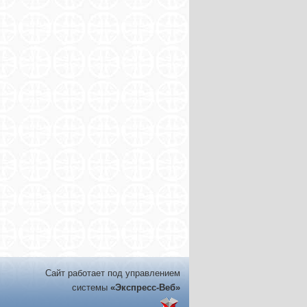
Сайт работает под управлением
системы
«Экспресс-Веб»