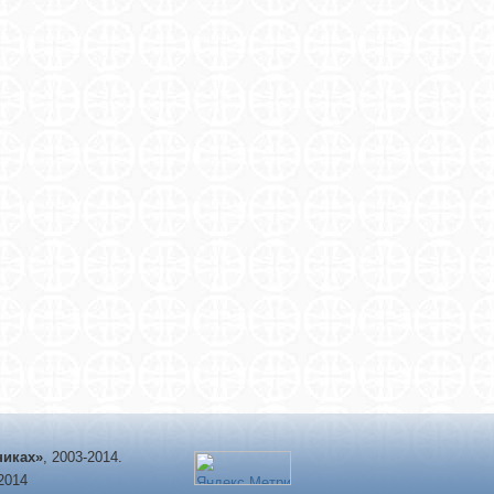
никах»
, 2003-2014.
-2014